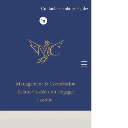
Contact - mentions légales
Management & Coopération
Eclairer la décision, engager
l'action